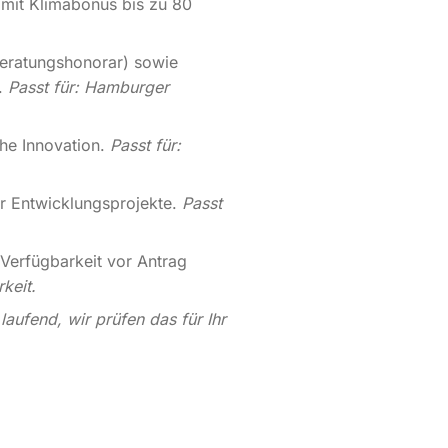
 mit Klimabonus bis zu 80
Beratungshonorar) sowie
.
Passt für: Hamburger
he Innovation.
Passt für:
r Entwicklungsprojekte.
Passt
 Verfügbarkeit vor Antrag
keit.
aufend, wir prüfen das für Ihr