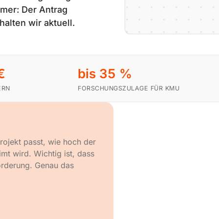
mmer: Der Antrag
alten wir aktuell.
€
bis 35 %
ERN
FORSCHUNGSZULAGE FÜR KMU
rojekt passt, wie hoch der
mt wird. Wichtig ist, dass
 Förderung. Genau das