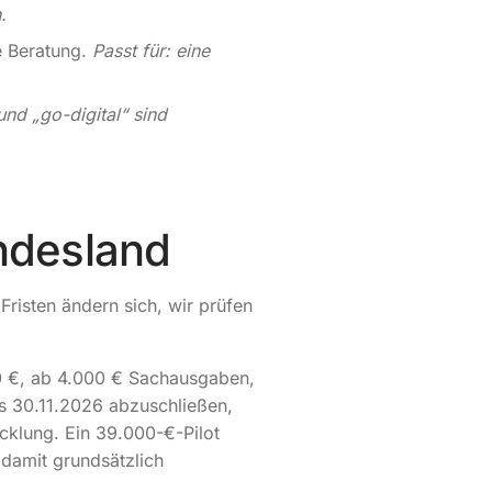
.
e Beratung.
Passt für: eine
nd „go-digital“ sind
ndesland
risten ändern sich, wir prüfen
0 €, ab 4.000 € Sachausgaben,
is 30.11.2026 abzuschließen,
icklung. Ein 39.000-€-Pilot
damit grundsätzlich