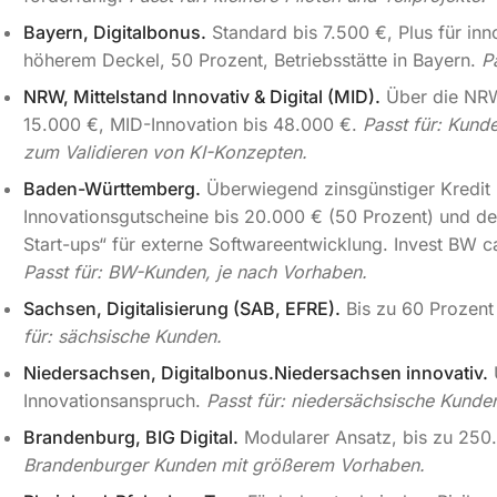
Bayern, Digitalbonus.
Standard bis 7.500 €, Plus für inn
höherem Deckel, 50 Prozent, Betriebsstätte in Bayern.
P
NRW, Mittelstand Innovativ & Digital (MID).
Über die NRW.
15.000 €, MID-Innovation bis 48.000 €.
Passt für: Kund
zum Validieren von KI-Konzepten.
Baden-Württemberg.
Überwiegend zinsgünstiger Kredit 
Innovationsgutscheine bis 20.000 € (50 Prozent) und der 
Start-ups“ für externe Softwareentwicklung. Invest BW c
Passt für: BW-Kunden, je nach Vorhaben.
Sachsen, Digitalisierung (SAB, EFRE).
Bis zu 60 Prozent
für: sächsische Kunden.
Niedersachsen, Digitalbonus.Niedersachsen innovativ.
Innovationsanspruch.
Passt für: niedersächsische Kunde
Brandenburg, BIG Digital.
Modularer Ansatz, bis zu 250
Brandenburger Kunden mit größerem Vorhaben.