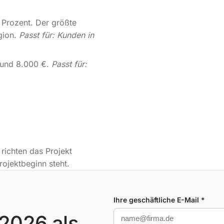
0 Prozent. Der größte
gion.
Passt für: Kunden in
rund 8.000 €.
Passt für:
ichten das Projekt
ojektbeginn steht.
Ihre geschäftliche E-Mail *
 2026 als