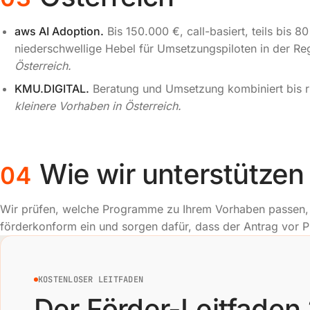
aws AI Adoption.
Bis 150.000 €, call-basiert, teils bis 8
niederschwellige Hebel für Umsetzungspiloten in der Re
Österreich.
KMU.DIGITAL.
Beratung und Umsetzung kombiniert bis 
kleinere Vorhaben in Österreich.
Wie wir unterstützen
04
Wir prüfen, welche Programme zu Ihrem Vorhaben passen, r
förderkonform ein und sorgen dafür, dass der Antrag vor Pr
KOSTENLOSER LEITFADEN
Der Förder-Leitfaden