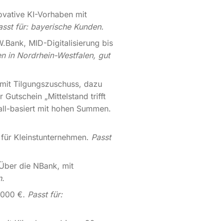
ovative KI-Vorhaben mit
asst für: bayerische Kunden.
Bank, MID-Digitalisierung bis
en in Nordrhein-Westfalen, gut
mit Tilgungszuschuss, dazu
Gutschein „Mittelstand trifft
all-basiert mit hohen Summen.
 für Kleinstunternehmen.
Passt
Über die NBank, mit
n.
.000 €.
Passt für: