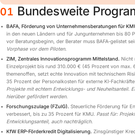
Bundesweite Progr
01
BAFA, Förderung von Unternehmensberatungen für KM
in den neuen Ländern und für Jungunternehmen bis 80 P
vor Beratungsbeginn, der Berater muss BAFA-gelistet se
Vorphase vor dem Piloten.
ZIM, Zentrales Innovationsprogramm Mittelstand.
Nicht 
Einzelprojekt bis rund 310.000 € (45 Prozent von max. 
themenoffen, setzt echte Innovation mit technischem Ris
35 Prozent der Personalkosten für externe KI-Fachkräft
Projekte mit echtem Entwicklungs- und Neuheitsanteil. Ei
hierüber gefördert werden.
Forschungszulage (FZulG).
Steuerliche Förderung für E
verbessert, bis zu 35 Prozent für KMU.
Passt für: Proje
Entwicklungsanteil, auch nachträglich.
KfW ERP-Förderkredit Digitalisierung.
Zinsgünstiger Kred