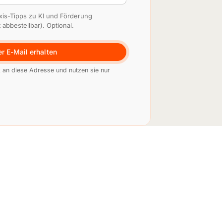
axis-Tipps zu KI und Förderung
 abbestellbar). Optional.
r E-Mail erhalten
 an diese Adresse und nutzen sie nur