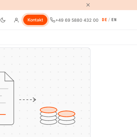
Kontakt
DE
/
EN
+49 69 5880 432 00