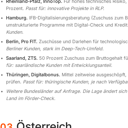
Rheinland-Pfalz, InnoTop.
Für hohes technisches Risiko,
Prozent.
Passt für: innovative Projekte in RLP.
Hamburg.
IFB-Digitalisierungsberatung (Zuschuss zum 
umstrukturierte Programme mit Digital-Check und Kredit
Kunden.
Berlin, Pro FIT.
Zuschüsse und Darlehen für technologisc
Berliner Kunden, stark im Deep-Tech-Umfeld.
Saarland, ZTS.
50 Prozent Zuschuss zum Bruttogehalt fü
für: saarländische Kunden mit Entwicklungsanteil.
Thüringen, Digitalbonus.
Mittel zeitweise ausgeschöpft,
prüfen.
Passt für: thüringische Kunden, je nach Verfügbar
Weitere Bundesländer auf Anfrage. Die Lage ändert sich l
Land im Förder-Check.
Österreich
03