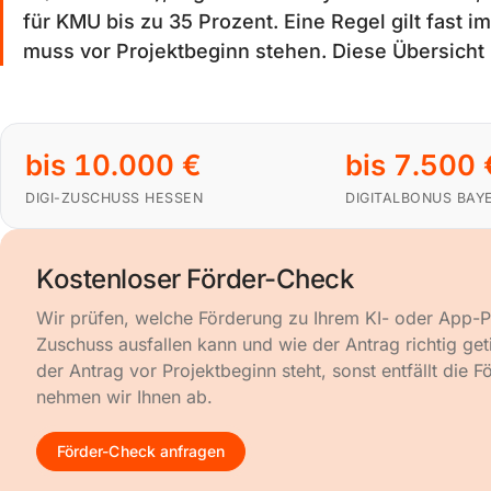
für KMU bis zu 35 Prozent. Eine Regel gilt fast i
muss vor Projektbeginn stehen. Diese Übersicht h
bis 10.000 €
bis 7.500 
DIGI-ZUSCHUSS HESSEN
DIGITALBONUS BAY
Kostenloser Förder-Check
Wir prüfen, welche Förderung zu Ihrem KI- oder App-P
Zuschuss ausfallen kann und wie der Antrag richtig geti
der Antrag vor Projektbeginn steht, sonst entfällt die
nehmen wir Ihnen ab.
Förder-Check anfragen