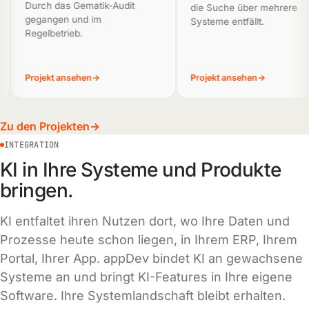
Durch das Gematik-Audit
die Suche über mehrere
gegangen und im
Systeme entfällt.
Regelbetrieb.
Projekt ansehen
→
Projekt ansehen
→
Zu den Projekten
INTEGRATION
KI in Ihre Systeme und Produkte
bringen.
KI entfaltet ihren Nutzen dort, wo Ihre Daten und
Prozesse heute schon liegen, in Ihrem ERP, Ihrem
Portal, Ihrer App. appDev bindet KI an gewachsene
Systeme an und bringt KI-Features in Ihre eigene
Software. Ihre Systemlandschaft bleibt erhalten.