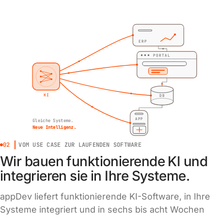
ERP
PORTAL
KI
DB
APP
Gleiche Systeme.
Neue Intelligenz.
02
VOM USE CASE ZUR LAUFENDEN SOFTWARE
Wir bauen funktionierende KI und
integrieren sie in Ihre Systeme.
appDev liefert funktionierende KI-Software, in Ihre
Systeme integriert und in sechs bis acht Wochen