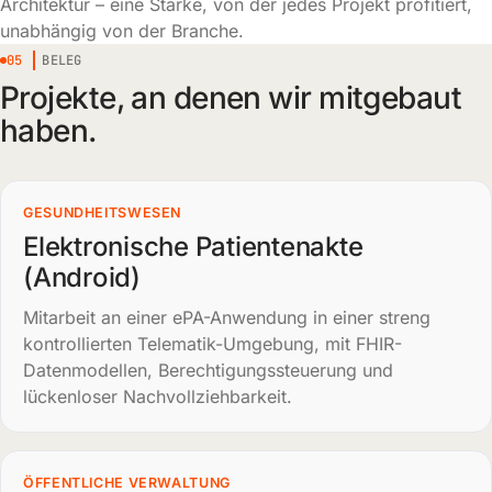
Architektur – eine Stärke, von der jedes Projekt profitiert,
unabhängig von der Branche.
05
BELEG
Projekte, an denen wir mitgebaut
haben.
GESUNDHEITSWESEN
Elektronische Patientenakte
(Android)
Mitarbeit an einer ePA-Anwendung in einer streng
kontrollierten Telematik-Umgebung, mit FHIR-
Datenmodellen, Berechtigungssteuerung und
lückenloser Nachvollziehbarkeit.
ÖFFENTLICHE VERWALTUNG