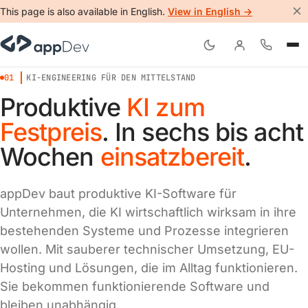
This page is also available in English.
View in English →
01
KI-ENGINEERING FÜR DEN MITTELSTAND
Produktive
KI zum
Festpreis
. In sechs bis acht
Wochen
einsatzbereit
.
appDev baut produktive KI-Software für
Unternehmen, die KI wirtschaftlich wirksam in ihre
bestehenden Systeme und Prozesse integrieren
wollen. Mit sauberer technischer Umsetzung, EU-
Hosting und Lösungen, die im Alltag funktionieren.
Sie bekommen funktionierende Software und
bleiben unabhängig.