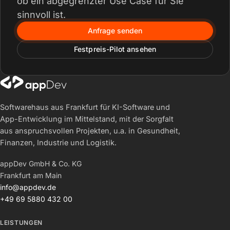
ob ein abgegrenzter Use Case für Sie
sinnvoll ist.
Anfrage senden
Festpreis-Pilot ansehen
Softwarehaus aus Frankfurt für KI-Software und
App-Entwicklung im Mittelstand, mit der Sorgfalt
aus anspruchsvollen Projekten, u.a. in Gesundheit,
Finanzen, Industrie und Logistik.
appDev GmbH & Co. KG
Frankfurt am Main
info@appdev.de
+49 69 5880 432 00
LEISTUNGEN